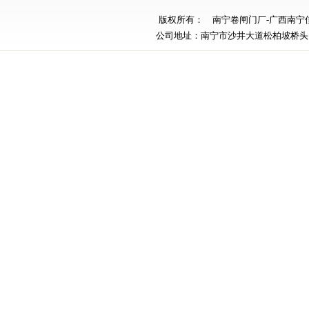
版权所有： 南宁卷闸门厂-广西南宁佳义堂贸
公司地址：南宁市沙井大道松柏坡桥头