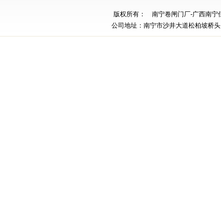
版权所有： 南宁卷闸门厂-广西南宁佳义堂贸
公司地址：南宁市沙井大道松柏坡桥头